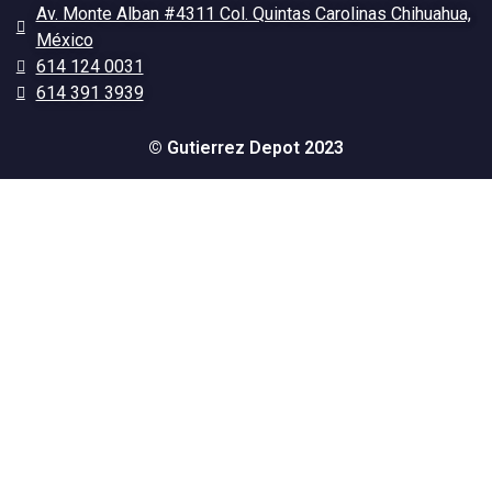
Av. Monte Alban #4311 Col. Quintas Carolinas Chihuahua,
México
614 124 0031
614 391 3939
© Gutierrez Depot 2023