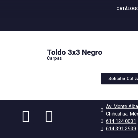
CATÁLOG
Toldo 3x3 Negro
Carpas
Solicitar Coti
Av. Monte Alba
Chihuahua, Mé
614 124 0031
614 391 3939