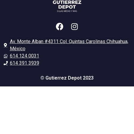
Av. Monte Alban #4311 Col. Quintas Carolinas Chihuahua,
México
614 124 0031
614 391 3939
© Gutierrez Depot 2023