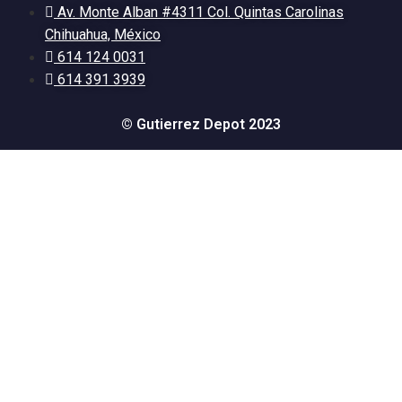
Av. Monte Alban #4311 Col. Quintas Carolinas
Chihuahua, México
614 124 0031
614 391 3939
© Gutierrez Depot 2023