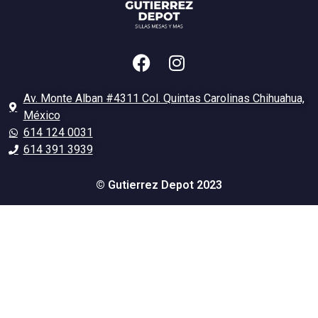
Av. Monte Alban #4311 Col. Quintas Carolinas Chihuahua,
México
614 124 0031
614 391 3939
© Gutierrez Depot 2023