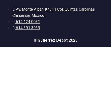
Av. Monte Alban #4311 Col. Quintas Carolinas
Chihuahua, México
614 124 0031
614 391 3939
© Gutierrez Depot 2023