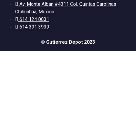
Av. Monte Alban #4311 Col. Quintas Carolinas
Chihuahua, México
614 124 0031
614 391 3939
© Gutierrez Depot 2023