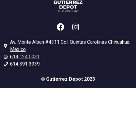
Av. Monte Alban #4311 Col. Quintas Carolinas Chihuahua,
México
614 124 0031
614 391 3939
© Gutierrez Depot 2023