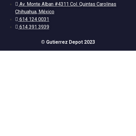
Av. Monte Alban #4311 Col. Quintas Carolinas
Chihuahua, México
614 124 0031
614 391 3939
© Gutierrez Depot 2023