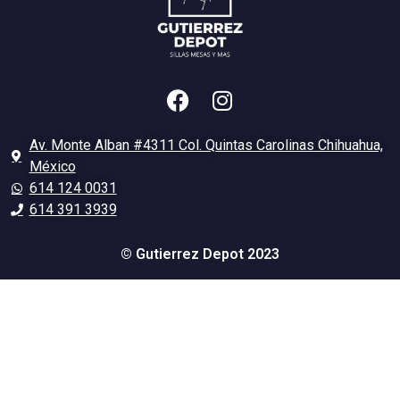
Av. Monte Alban #4311 Col. Quintas Carolinas Chihuahua,
México
614 124 0031
614 391 3939
© Gutierrez Depot 2023