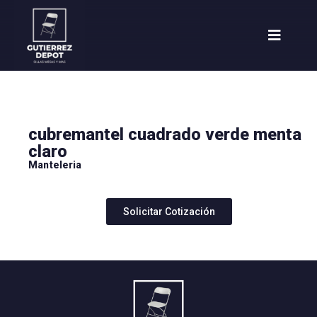
cubremantel cuadrado verde menta
claro
Manteleria
Solicitar Cotización