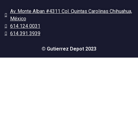
Av. Monte Alban #4311 Col. Quintas Carolinas Chihuahua,
México
614 124 0031
614 391 3939
© Gutierrez Depot 2023