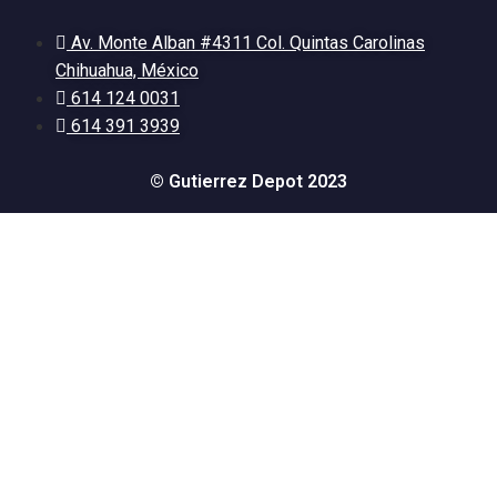
Av. Monte Alban #4311 Col. Quintas Carolinas
Chihuahua, México
614 124 0031
614 391 3939
© Gutierrez Depot 2023