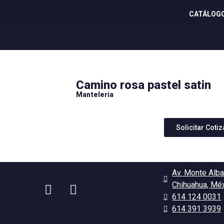
CATÁLOG
Camino rosa pastel satin
Manteleria
Solicitar Coti
Av. Monte Alba
Chihuahua, Mé
614 124 0031
614 391 3939